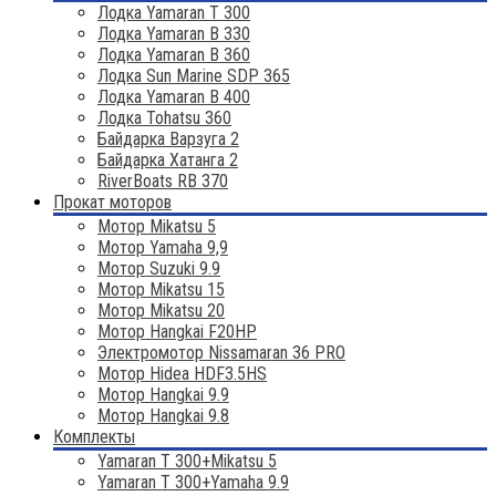
Лодка Yamaran T 300
Лодка Yamaran B 330
Лодка Yamaran B 360
Лодка Sun Marine SDP 365
Лодка Yamaran B 400
Лодка Tohatsu 360
Байдарка Варзуга 2
Байдарка Хатанга 2
RiverBoats RB 370
Прокат моторов
Мотор Mikatsu 5
Мотор Yamaha 9,9
Мотор Suzuki 9.9
Мотор Mikatsu 15
Мотор Mikatsu 20
Мотор Hangkai F20HP
Электромотор Nissamaran 36 PRO
Мотор Hidea HDF3.5HS
Мотор Hangkai 9.9
Мотор Hangkai 9.8
Комплекты
Yamaran T 300+Mikatsu 5
Yamaran T 300+Yamaha 9.9