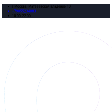
г.Москва, Матвеевская владение 10
+79055234083
10:00-22:00