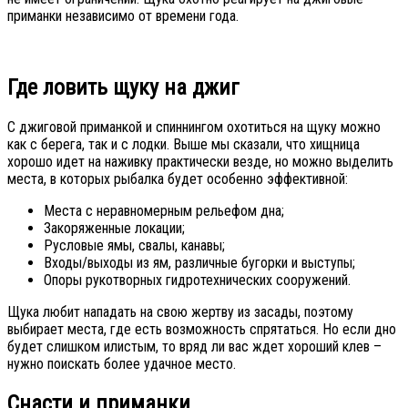
приманки независимо от времени года.
Где ловить щуку на джиг
С джиговой приманкой и спиннингом охотиться на щуку можно
как с берега, так и с лодки. Выше мы сказали, что хищница
хорошо идет на наживку практически везде, но можно выделить
места, в которых рыбалка будет особенно эффективной:
Места с неравномерным рельефом дна;
Закоряженные локации;
Русловые ямы, свалы, канавы;
Входы/выходы из ям, различные бугорки и выступы;
Опоры рукотворных гидротехнических сооружений.
Щука любит нападать на свою жертву из засады, поэтому
выбирает места, где есть возможность спрятаться. Но если дно
будет слишком илистым, то вряд ли вас ждет хороший клев –
нужно поискать более удачное место.
Снасти и приманки