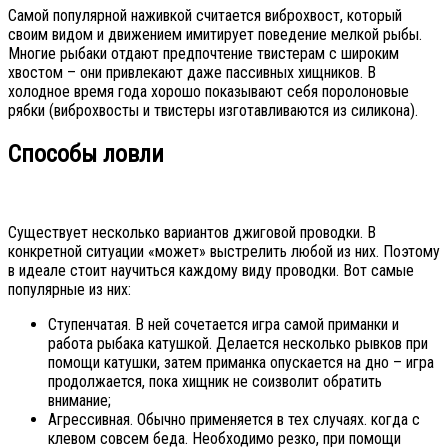
Самой популярной наживкой считается виброхвост, который
своим видом и движением имитирует поведение мелкой рыбы.
Многие рыбаки отдают предпочтение твистерам с широким
хвостом – они привлекают даже пассивных хищников. В
холодное время года хорошо показывают себя поролоновые
рябки (виброхвосты и твистеры изготавливаются из силикона).
Способы ловли
Существует несколько вариантов джиговой проводки. В
конкретной ситуации «может» выстрелить любой из них. Поэтому
в идеале стоит научиться каждому виду проводки. Вот самые
популярные из них:
Ступенчатая. В ней сочетается игра самой приманки и
работа рыбака катушкой. Делается несколько рывков при
помощи катушки, затем приманка опускается на дно – игра
продолжается, пока хищник не соизволит обратить
внимание;
Агрессивная. Обычно применяется в тех случаях. когда с
клевом совсем беда. Необходимо резко, при помощи