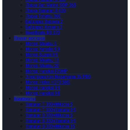
Лодка Sun Marine SDP 365
Лодка Yamaran B 400
Лодка Tohatsu 360
Байдарка Варзуга 2
Байдарка Хатанга 2
RiverBoats RB 370
Прокат моторов
Мотор Mikatsu 5
Мотор Yamaha 9,9
Мотор Suzuki 9.9
Мотор Mikatsu 15
Мотор Mikatsu 20
Мотор Hangkai F20HP
Электромотор Nissamaran 36 PRO
Мотор Hidea HDF3.5HS
Мотор Hangkai 9.9
Мотор Hangkai 9.8
Комплекты
Yamaran T 300+Mikatsu 5
Yamaran T 300+Yamaha 9.9
Yamaran B 330+Mikatsu 5
Yamaran B 330+Yamaha 9,9
Yamaran B 330+Mikatsu 15