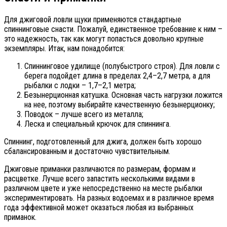
Для джиговой ловли щуки применяются стандартные
спиннинговые снасти. Пожалуй, единственное требование к ним –
это надежность, так как могут попасться довольно крупные
экземпляры. Итак, нам понадобится:
Спиннинговое удилище (полубыстрого строя). Для ловли с
берега подойдет длина в пределах 2,4–2,7 метра, а для
рыбалки с лодки – 1,7–2,1 метра;
Безынерционная катушка. Основная часть нагрузки ложится
на нее, поэтому выбирайте качественную безынерционку;
Поводок – лучше всего из металла;
Леска и специальный крючок для спиннинга.
Спиннинг, подготовленный для джига, должен быть хорошо
сбалансированным и достаточно чувствительным.
Джиговые приманки различаются по размерам, формам и
расцветке. Лучше всего запастить несколькими видами в
различном цвете и уже непосредственно на месте рыбалки
экспериментировать. На разных водоемах и в различное время
года эффективной может оказаться любая из выбранных
приманок.