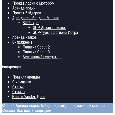
Прокат лодки с мотором
Аренда лодки
Прокат байдарок
Аренда сап борда в Москве
SUP-туры
SUP Архангельское
SUP-туры в регионе Истра
Аренда каяков
Снаряжение
Палатка Scout 2
Палатка Scout 3
Бензиновый генератор
Информация
Правила аренды
О компании
Статьи
Отзывы
Блог в Yandex Дзен
© 2026 Аренда лодок, байдарок, сап-досок, каяков и моторов в
Москве. Все права защищены.