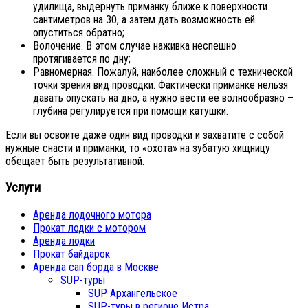
удилища, выдернуть приманку ближе к поверхности
сантиметров на 30, а затем дать возможность ей
опуститься обратно;
Волочение. В этом случае наживка неспешно
протягивается по дну;
Равномерная. Пожалуй, наиболее сложный с технической
точки зрения вид проводки. Фактически приманке нельзя
давать опускать на дно, а нужно вести ее волнообразно –
глубина регулируется при помощи катушки.
Если вы освоите даже один вид проводки и захватите с собой
нужные снасти и приманки, то «охота» на зубатую хищницу
обещает быть результативной.
Услуги
Аренда лодочного мотора
Прокат лодки с мотором
Аренда лодки
Прокат байдарок
Аренда сап борда в Москве
SUP-туры
SUP Архангельское
SUP-туры в регионе Истра