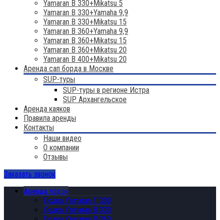
Yamaran B 330+Mikatsu 5
Yamaran B 330+Yamaha 9,9
Yamaran B 330+Mikatsu 15
Yamaran B 360+Yamaha 9,9
Yamaran B 360+Mikatsu 15
Yamaran B 360+Mikatsu 20
Yamaran B 400+Mikatsu 20
Аренда сап борда в Москве
SUP-туры
SUP-туры в регионе Истра
SUP Архангельское
Аренда каяков
Правила аренды
Контакты
Наши видео
О компании
Отзывы
Заказать звонок
Аренда лодок
Лодка Yamaran T 300
Лодка Yamaran B 330
Лодка Yamaran B 360