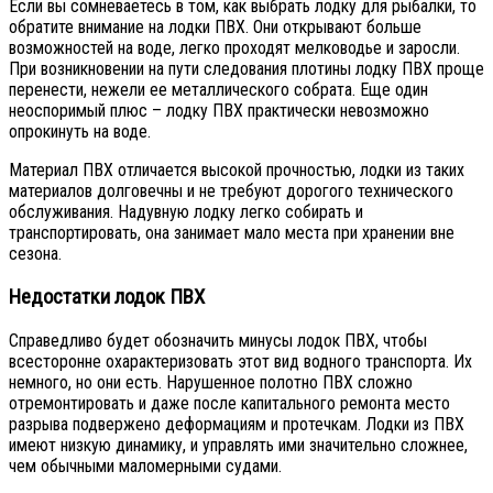
Если вы сомневаетесь в том, как выбрать лодку для рыбалки, то
обратите внимание на лодки ПВХ. Они открывают больше
возможностей на воде, легко проходят мелководье и заросли.
При возникновении на пути следования плотины лодку ПВХ проще
перенести, нежели ее металлического собрата. Еще один
неоспоримый плюс – лодку ПВХ практически невозможно
опрокинуть на воде.
Материал ПВХ отличается высокой прочностью, лодки из таких
материалов долговечны и не требуют дорогого технического
обслуживания. Надувную лодку легко собирать и
транспортировать, она занимает мало места при хранении вне
сезона.
Недостатки лодок ПВХ
Справедливо будет обозначить минусы лодок ПВХ, чтобы
всесторонне охарактеризовать этот вид водного транспорта. Их
немного, но они есть. Нарушенное полотно ПВХ сложно
отремонтировать и даже после капитального ремонта место
разрыва подвержено деформациям и протечкам. Лодки из ПВХ
имеют низкую динамику, и управлять ими значительно сложнее,
чем обычными маломерными судами.