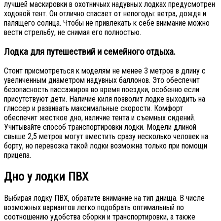
лучшей маскировки в охотничьих надувных лодках предусмотрен
ходовой тент. Он отлично спасает от непогоды: ветра, дождя и
палящего солнца. Чтобы не привлекать к себе внимание можно
вести стрельбу, не снимая его полностью.
Лодка для путешествий и семейного отдыха.
Стоит присмотреться к моделям не менее 3 метров в длину с
увеличенным диаметром надувных баллонов. Это обеспечит
безопасность пассажиров во время поездки, особенно если
присутствуют дети. Наличие киля позволит лодке выходить на
глиссер и развивать максимальные скорости. Комфорт
обеспечит жесткое дно, наличие тента и съемных сидений.
Учитывайте способ транспортировки лодки. Модели длиной
свыше 2,5 метров могут вместить сразу несколько человек на
борту, но перевозка такой лодки возможна только при помощи
прицепа.
Дно у лодки ПВХ
Выбирая лодку ПВХ, обратите внимание на тип днища. В числе
возможных вариантов легко подобрать оптимальный по
соотношению удобства сборки и транспортировки, а также