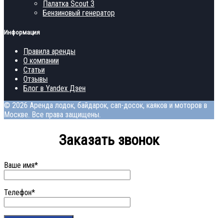
Палатка Scout 3
Бензиновый генератор
Информация
Правила аренды
О компании
Статьи
Отзывы
Блог в Yandex Дзен
© 2026 Аренда лодок, байдарок, сап-досок, каяков и моторов в
Москве. Все права защищены.
Заказать звонок
Ваше имя*
Телефон*