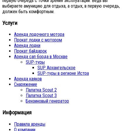
первую очередь с точки зрения эксплуатации. Ведь вы
выбираете амуницию для отдыха, а отдых, в первую очередь,
должен быть комфортным.
Услуги
Аренда лодочного мотора
Прокат лодки с мотором
Аренда лодки
Прокат байдарок
Аренда сап борда в Москве
SUP-туры
SUP Архангельское
SUP-туры в регионе Истра
Аренда каяков
Снаряжение
Палатка Scout 2
Палатка Scout 3
Бензиновый генератор
Информация
Правила аренды
О компании