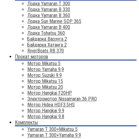
Лодка Yamaran T 300
Лодка Yamaran B 330
Лодка Yamaran B 360
Лодка Sun Marine SDP 365
Лодка Yamaran B 400
Лодка Tohatsu 360
Байдарка Варзуга 2
Байдарка Хатанга 2
RiverBoats RB 370
Прокат моторов
Мотор Mikatsu 5
Мотор Yamaha 9,9
Мотор Suzuki 9.9
Мотор Mikatsu 15
Мотор Mikatsu 20
Мотор Hangkai F20HP
Электромотор Nissamaran 36 PRO
Мотор Hidea HDF3.5HS
Мотор Hangkai 9.9
Мотор Hangkai 9.8
Комплекты
Yamaran T 300+Mikatsu 5
Yamaran T 300+Yamaha 9.9