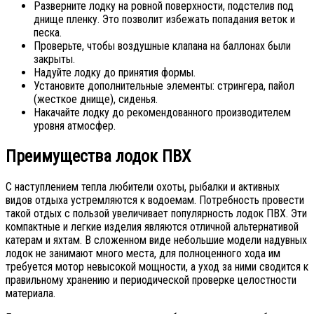
Разверните лодку на ровной поверхности, подстелив под
днище пленку. Это позволит избежать попадания веток и
песка.
Проверьте, чтобы воздушные клапана на баллонах были
закрыты.
Надуйте лодку до принятия формы.
Установите дополнительные элементы: стрингера, пайол
(жесткое днище), сиденья.
Накачайте лодку до рекомендованного производителем
уровня атмосфер.
Преимущества лодок ПВХ
С наступлением тепла любители охоты, рыбалки и активных
видов отдыха устремляются к водоемам. Потребность провести
такой отдых с пользой увеличивает популярность лодок ПВХ. Эти
компактные и легкие изделия являются отличной альтернативой
катерам и яхтам. В сложенном виде небольшие модели надувных
лодок не занимают много места, для полноценного хода им
требуется мотор невысокой мощности, а уход за ними сводится к
правильному хранению и периодической проверке целостности
материала.