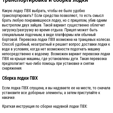
Какую лодку ПВХ выбрать, чтобы ее было удобно
транспортировать? Если средства позволяют, то есть смысл
брать любую понравившуюся лодку, но с прицепом, убив одним
выстрелом двух зайцев. Такой вариант существенно облегчит
загрузку/разгрузку во время отдыха. Прицеп может быть
специальным лодочным, в виде платформы или обычный
бортовой. Перевозка лодки ПВХ возможна на транцевых колесах.
Способ удобный, незатратный и решает вопрос доставки лодки к
воде в условиях, когда нет возможности подогнать машину
непосредственно к водоему. Возможен вариант перевозки лодки
ПВХ на крыше машины, где установлены дуги. Такая перевозка
предполагает чью-либо помощь при установке и снятии
снаряжения.
Сборка лодки ПВХ
Если лодка ПВХ спущена, и вы надуваете ее на месте, то сначала
установите все доборные элементы, а затем приступайте к
накачке.
Краткая инструкция по сборке надувной лодки ПВХ: