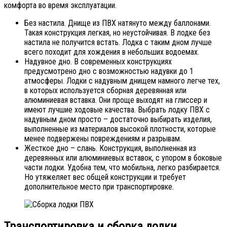
комфорта во время эксплуатации.
Без настила. Днище из ПВХ натянуто между баллонами.
Такая конструкция легкая, но неустойчивая. В лодке без
настила не получится встать. Лодка с таким дном лучше
всего походит для хождения в небольших водоемах.
Надувное дно. В современных конструкциях
предусмотрено дно с возможностью надувки до 1
атмосферы. Лодки с надувным днищем намного легче тех,
в которых используется сборная деревянная или
алюминиевая вставка. Они проще выходят на глиссер и
имеют лучшие ходовые качества. Выбрать лодку ПВХ с
надувным дном просто – достаточно выбирать изделия,
выполненные из материалов высокой плотности, которые
менее подвержены повреждениям и разрывам.
Жесткое дно – слань. Конструкция, выполненная из
деревянных или алюминиевых вставок, с упором в боковые
части лодки. Удобна тем, что мобильна, легко разбирается.
Но утяжеляет вес общей конструкции и требует
дополнительное место при транспортировке.
Транспортировка и сборка лодки