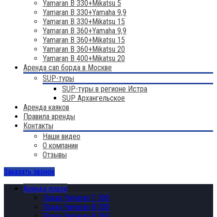
Yamaran B 330+Mikatsu 5
Yamaran B 330+Yamaha 9,9
Yamaran B 330+Mikatsu 15
Yamaran B 360+Yamaha 9,9
Yamaran B 360+Mikatsu 15
Yamaran B 360+Mikatsu 20
Yamaran B 400+Mikatsu 20
Аренда сап борда в Москве
SUP-туры
SUP-туры в регионе Истра
SUP Архангельское
Аренда каяков
Правила аренды
Контакты
Наши видео
О компании
Отзывы
Заказать звонок
Аренда лодок
Лодка Yamaran T 300
Лодка Yamaran B 330
Лодка Yamaran B 360