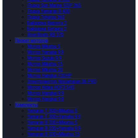
Лодка Sun Marine SDP 365
Лодка Yamaran B 400
Лодка Tohatsu 360
Байдарка Варзуга 2
Байдарка Хатанга 2
RiverBoats RB 370
Прокат моторов
Мотор Mikatsu 5
Мотор Yamaha 9,9
Мотор Suzuki 9.9
Мотор Mikatsu 15
Мотор Mikatsu 20
Мотор Hangkai F20HP
Электромотор Nissamaran 36 PRO
Мотор Hidea HDF3.5HS
Мотор Hangkai 9.9
Мотор Hangkai 9.8
Комплекты
Yamaran T 300+Mikatsu 5
Yamaran T 300+Yamaha 9.9
Yamaran B 330+Mikatsu 5
Yamaran B 330+Yamaha 9,9
Yamaran B 330+Mikatsu 15