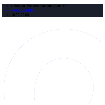
г.Москва, Матвеевская владение 10
+79055234083
10:00-22:00