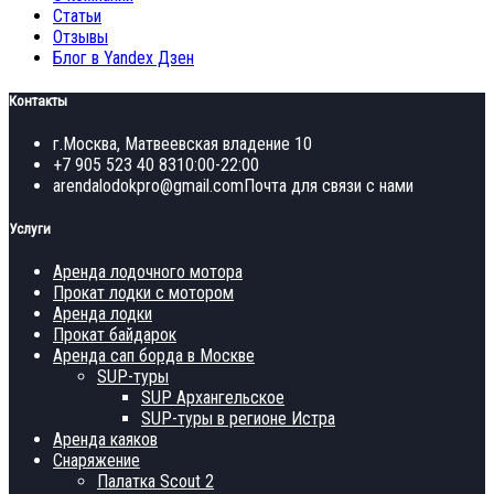
Статьи
Отзывы
Блог в Yandex Дзен
Контакты
г.Москва, Матвеевская владение 10
+7 905 523 40 83
10:00-22:00
arendalodokpro@gmail.com
Почта для связи с нами
Услуги
Аренда лодочного мотора
Прокат лодки с мотором
Аренда лодки
Прокат байдарок
Аренда сап борда в Москве
SUP-туры
SUP Архангельское
SUP-туры в регионе Истра
Аренда каяков
Снаряжение
Палатка Scout 2