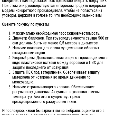
специалист вам подскажет, как правильно выбрать лодку ПВХ.
При этом они руководствуются интересом продать подороже
модели конкретного производителя. Чтобы не попасться на
уговоры, держите в голове то, что необходимо именно вам.
Оцените покупку по пунктам:
Максимально необходимая пассажировместимость.
Диаметр баллонов. При грузоподъемности свыше 500 кг
они должны быть не менее 0,5 метров в диаметре.
Наличие клапанов для слива существенно облегчит
складывание лодки.
Якорный рым. Дополнительная опция от производителя в
виде пластиковой вставки между веревкой и ПВХ для
защиты последнего от истирания.
Защита ПВХ под ватерлинией. Обеспечивает защиту
материала от истирания во время движения по
мелководью.
Наличие стравливающего клапана. Обеспечивает
регулировку давления. Актуально в условиях смены
температур. Без этого существует риск
преждевременного разрушения ткани.
И последнее, какой бы вариант вы не выбрали, оцените его в