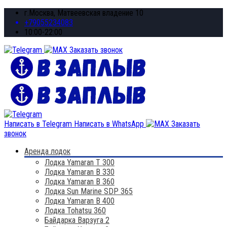
г.Москва, Матвеевская владение 10
+79055234083
10:00-22:00
Заказать звонок
Написать в Telegram
Написать в WhatsApp
Заказать
звонок
Аренда лодок
Лодка Yamaran T 300
Лодка Yamaran B 330
Лодка Yamaran B 360
Лодка Sun Marine SDP 365
Лодка Yamaran B 400
Лодка Tohatsu 360
Байдарка Варзуга 2