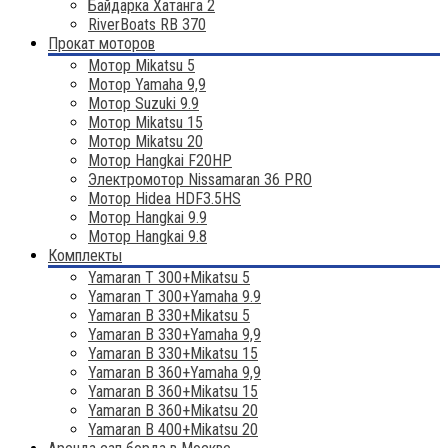
Байдарка Хатанга 2
RiverBoats RB 370
Прокат моторов
Мотор Mikatsu 5
Мотор Yamaha 9,9
Мотор Suzuki 9.9
Мотор Mikatsu 15
Мотор Mikatsu 20
Мотор Hangkai F20HP
Электромотор Nissamaran 36 PRO
Мотор Hidea HDF3.5HS
Мотор Hangkai 9.9
Мотор Hangkai 9.8
Комплекты
Yamaran T 300+Mikatsu 5
Yamaran T 300+Yamaha 9.9
Yamaran B 330+Mikatsu 5
Yamaran B 330+Yamaha 9,9
Yamaran B 330+Mikatsu 15
Yamaran B 360+Yamaha 9,9
Yamaran B 360+Mikatsu 15
Yamaran B 360+Mikatsu 20
Yamaran B 400+Mikatsu 20